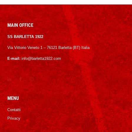
MAIN OFFICE
SS BARLETTA 1922
Via Vittorio Veneto 1 – 76121 Barletta (BT) Italia
E-mail:
info@barletta1922.com
MENU
Contatti
Privacy