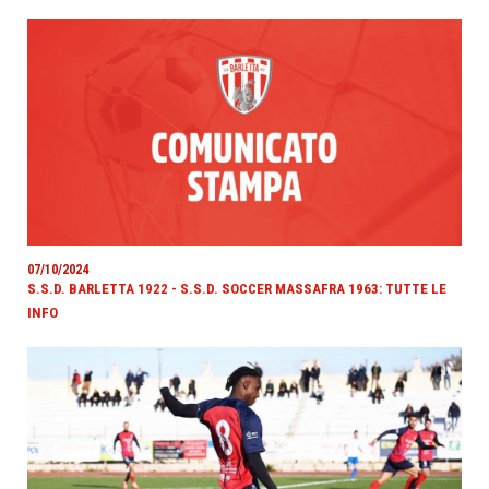
07/10/2024
S.S.D. BARLETTA 1922 - S.S.D. SOCCER MASSAFRA 1963: TUTTE LE
INFO