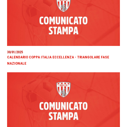
30/01/2025
CALENDARIO COPPA ITALIA ECCELLENZA - TRIANGOLARE FASE
NAZIONALE