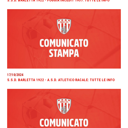
S.S.D. BARLETTA 1922 - FOGGIA INCEDIT 1957: TUTTE LE INFO
17/10/2024
S.S.D. BARLETTA 1922 - A.S.D. ATLETICO RACALE: TUTTE LE INFO