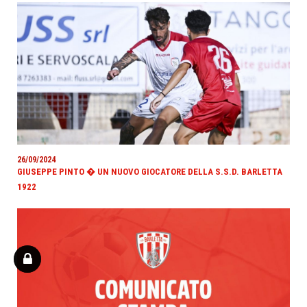
26/09/2024
GIUSEPPE PINTO � UN NUOVO GIOCATORE DELLA S.S.D. BARLETTA
1922