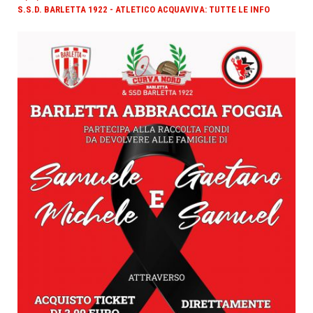
S.S.D. BARLETTA 1922 - ATLETICO ACQUAVIVA: TUTTE LE INFO