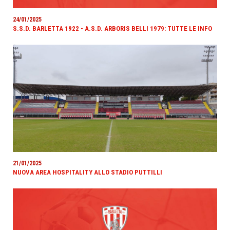
24/01/2025
S.S.D. BARLETTA 1922 - A.S.D. ARBORIS BELLI 1979: TUTTE LE INFO
21/01/2025
NUOVA AREA HOSPITALITY ALLO STADIO PUTTILLI