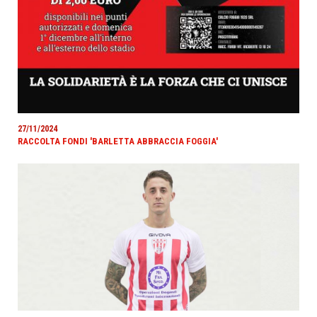
27/11/2024
RACCOLTA FONDI 'BARLETTA ABBRACCIA FOGGIA'