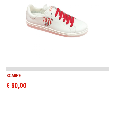
SCARPE
€ 60,00