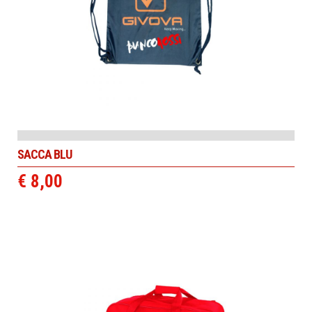
SACCA BLU
€ 8,00