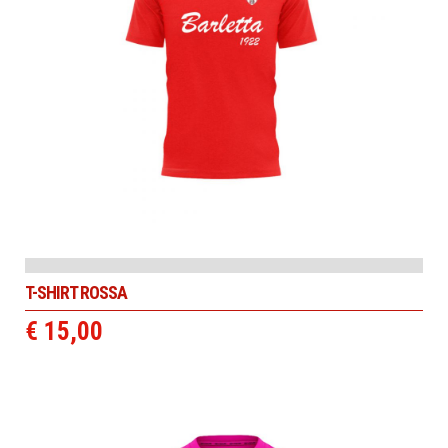
T-SHIRT ROSSA
€ 15,00