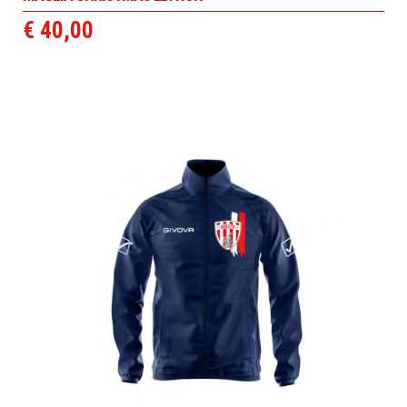
€ 40,00