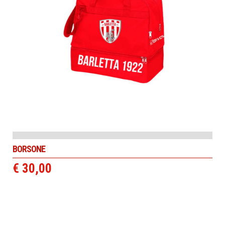
BORSONE
€ 30,00