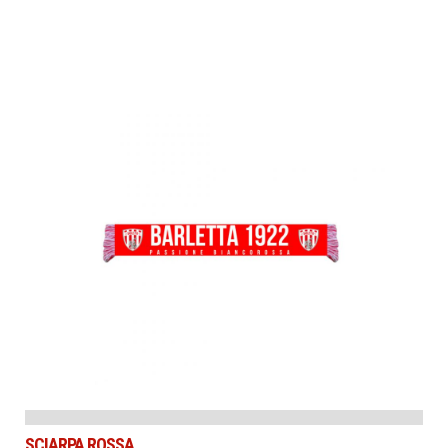
SCIARPA ROSSA