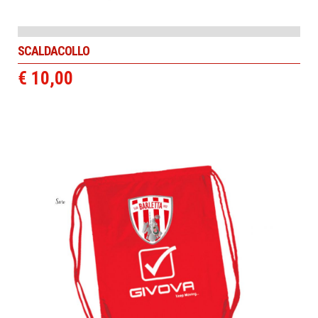
SCALDACOLLO
€ 10,00