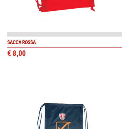
SACCA ROSSA
€ 8,00