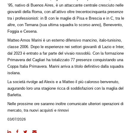
’95, nativo di Buenos Aires, è un attaccante centrale cresciuto nelle
giovanili della Roma, con all’attivo oltre trecentocinquanta presenze
tra i professionisti: in B con le maglie di Pisa e Brescia e in C, tra le
altre, con Ternana (sua ultima squadra lo scorso anno), Benevento,
Foggia e Cesena.
Matteo Amos Marini è un esterno difensivo mancino, italo-tunisino,
classe 2006. Dopo le esperienze nei settori giovanili di Lazio e Inter,
dal 2023 è entrato a far parte del vivaio rossoblù. Con la formazione
Primavera del Cagliari ha totalizzato 77 presenze conquistando una
Coppa Italia Primavera. Marini arriva a titolo definitivo dalla squadra
isolana.
La società rivolge ad Alexis e a Matteo il più caloroso benvenuto,
augurando loro una stagione ricca di soddisfazioni con la maglia del
Barletta.
Nelle prossime ore saranno inoltre comunicate ulteriori operazioni di
mercato, tra nuovi acquisti e rinnovi
03/07/2026