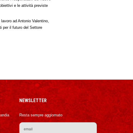
obiettivi e le attività previste
n lavoro ad Antonio Valentino,
per il futuro del Settore
NEWSLETTER
Candia
Resta sempre aggiornato