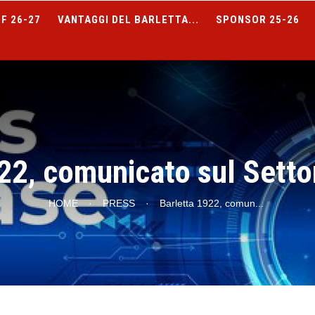
F 26-27
VANTAGGI DEL BARLETTA...
SPONSOR 25-26
22, comunicato sul Setto
HOME
·
PRESS
·
Barletta 1922, comun
...