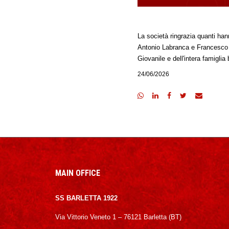
La società ringrazia quanti han
Antonio Labranca e Francesco L
Giovanile e dell'intera famiglia
24/06/2026
MAIN OFFICE
SS BARLETTA 1922
Via Vittorio Veneto 1 – 76121 Barletta (BT)