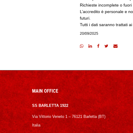
Richieste incomplete o fuor
L’accredito è personale e no
futuri.
Tutti i dati saranno trattati
20/09/2025
MAIN OFFICE
SS BARLETTA 1922
Via Vittorio Veneto 1 – 76121 Barletta (BT)
Italia