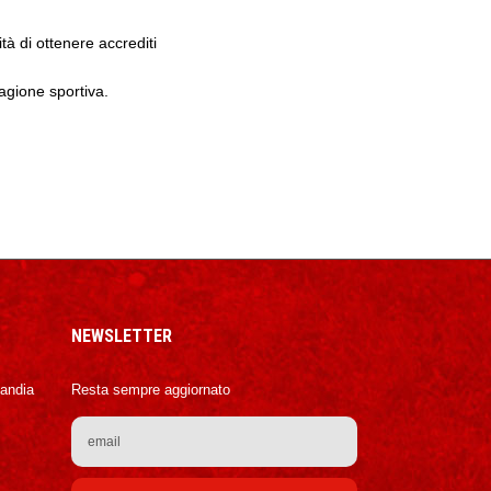
à di ottenere accrediti
tagione sportiva.
NEWSLETTER
Candia
Resta sempre aggiornato