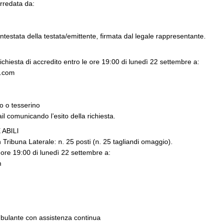
rredata da:
ntestata della testata/emittente, firmata dal legale rappresentante.
richiesta di accredito entro le ore 19:00 di lunedì 22 settembre a:
2.com
o o tesserino
l comunicando l’esito della richiesta.
ABILI
 Tribuna Laterale: n. 25 posti (n. 25 tagliandi omaggio).
e ore 19:00 di lunedì 22 settembre a:
m
bulante con assistenza continua