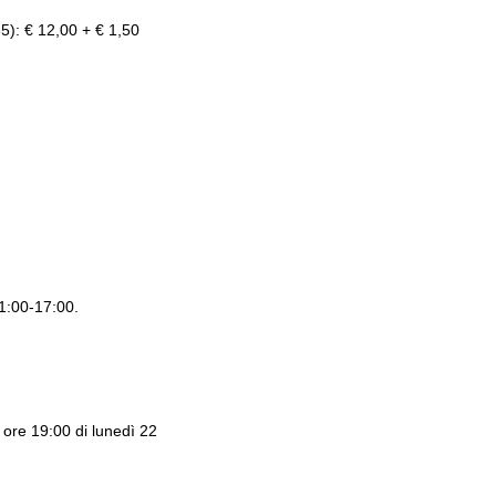
5): € 12,00 + € 1,50
11:00-17:00.
e ore 19:00 di lunedì 22