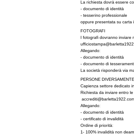
La richiesta dovrà essere co
- documento di identità
- tesserino professionale
oppure presentata su carta i
FOTOGRAFI
I fotografi dovranno inviare 
ufficiostampa@barletta192
Allegando:
- documento di identità
- documento di tesserament
La società risponderà via mai
PERSONE DIVERSAMENTE 
Capienza settore dedicato in
Richiesta da inviare entro l
accrediti@barletta1922.co
Allegando:
- documento di identità
- certificato di invalidità
Ordine di priorità:
1- 100% invalidità non deam