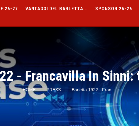
F 26-27
VANTAGGI DEL BARLETTA...
SPONSOR 25-26
2 - Francavilla In Sinni: 
HOME
·
PRESS
·
Barletta 1922 - Fran
...