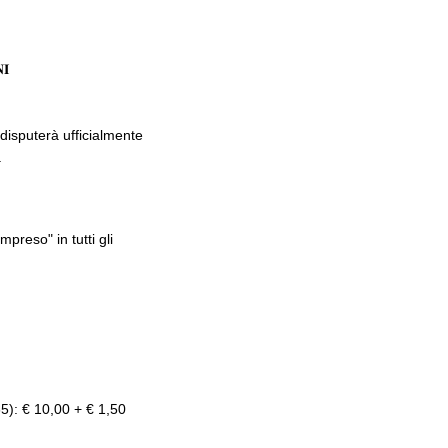
𝐈
 disputerà ufficialmente
.
reso" in tutti gli
5): € 10,00 + € 1,50