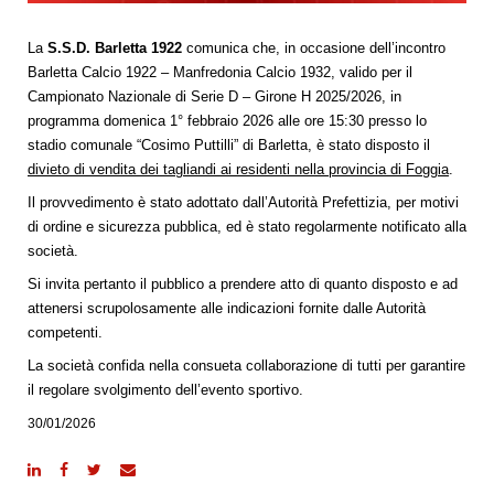
La
S.S.D. Barletta 1922
comunica che, in occasione dell’incontro
Barletta Calcio 1922 – Manfredonia Calcio 1932, valido per il
Campionato Nazionale di Serie D – Girone H 2025/2026, in
programma domenica 1° febbraio 2026 alle ore 15:30 presso lo
stadio comunale “Cosimo Puttilli” di Barletta, è stato disposto il
divieto di vendita dei tagliandi ai residenti nella provincia di Foggia
.
Il provvedimento è stato adottato dall’Autorità Prefettizia, per motivi
di ordine e sicurezza pubblica, ed è stato regolarmente notificato alla
società.
Si invita pertanto il pubblico a prendere atto di quanto disposto e ad
attenersi scrupolosamente alle indicazioni fornite dalle Autorità
competenti.
La società confida nella consueta collaborazione di tutti per garantire
il regolare svolgimento dell’evento sportivo.
30/01/2026