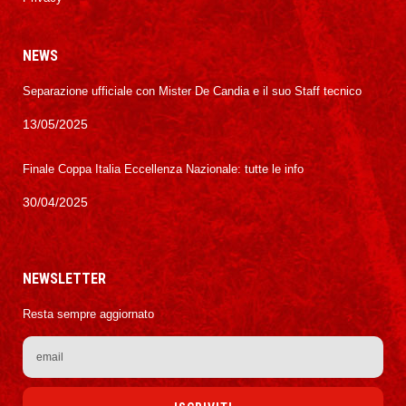
NEWS
Separazione ufficiale con Mister De Candia e il suo Staff tecnico
13/05/2025
Finale Coppa Italia Eccellenza Nazionale: tutte le info
30/04/2025
NEWSLETTER
Resta sempre aggiornato