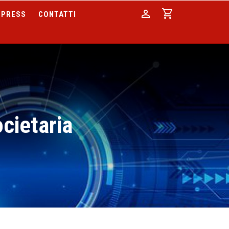
person
shopping_cart
PRESS
CONTATTI
cietaria