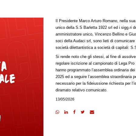
Il Presidente Marco Arturo Romano, nella sua 
unico della S.S Barletta 1922 srl ed i sigg.ri 
amministratore unico, Vincenzo Bellino e Gi
soci della Audaci srl, sono lieti di comunicare
societ
à dilettantistica a società di capitali: S.
Si rende noto che gli stessi, al fine di assolv
regolare iscrizione al campionato di Lega Pro n
hanno programmato l’assemblea ordinaria dei s
2025 ed a seguire l’assemblea straordinaria pe
necessario per la fideiussione richiesta per l’is
diramato relativo comunicato.
13/05/2026