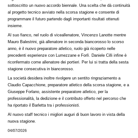
sottoscritto un nuovo accordo biennale. Una scelta che dà continuità
al progetto tecnico avviato nella scorsa stagione e consente di
programmare il futuro partendo dagli importanti risultati ottenuti
insieme.
Al suo fianco, nel ruolo di viceallenatore, Vincenzo Lanotte mentre
Mauro Balestrini, già allenatore in seconda biancorosso lo scorso
anno, è il nuovo preparatore atletico, ruolo già ricoperto nelle
precedenti esperienze con Lumezzane e Forlì. Daniele Cilli infine è
riconfermato come allenatore dei portieri. Per lui si tratta della sesta
stagione consecutiva in biancorosso.
La società desidera inoltre rivolgere un sentito ringraziamento a
Claudio Capacchione, preparatore atletico della scorsa stagione, e a
Giuseppe Forlano, assistente preparatore atletico, per la
professionalità, la dedizione e il contributo offerto nel percorso che
ha riportato il Barletta tra i professionisti.
Al nuovo staff tecnico i migliori auguri di buon lavoro in vista della
nuova stagione.
04/07/2026