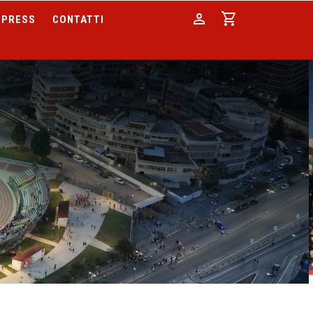
person
shopping_cart
PRESS
CONTATTI