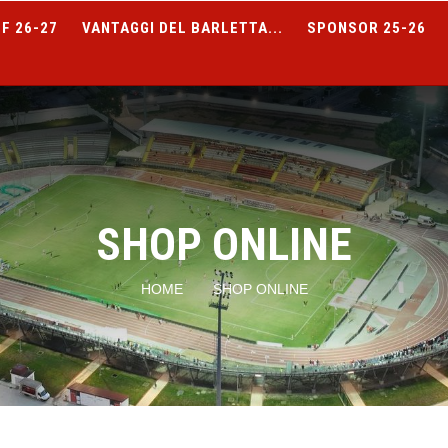
F 26-27
VANTAGGI DEL BARLETTA...
SPONSOR 25-26
SHOP ONLINE
HOME
SHOP ONLINE