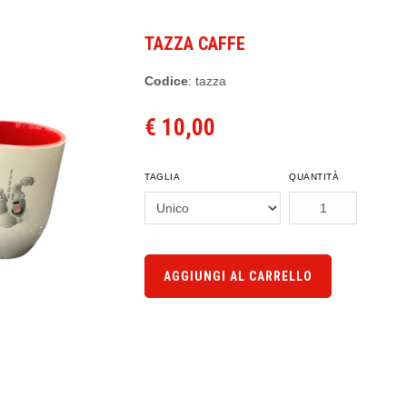
TAZZA CAFFE
Codice
: tazza
€ 10,00
TAGLIA
QUANTITÀ
AGGIUNGI AL CARRELLO