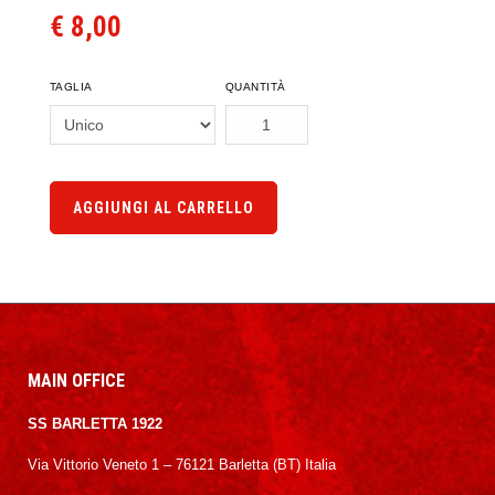
€ 8,00
TAGLIA
QUANTITÀ
AGGIUNGI AL CARRELLO
MAIN OFFICE
SS BARLETTA 1922
Via Vittorio Veneto 1 – 76121 Barletta (BT) Italia