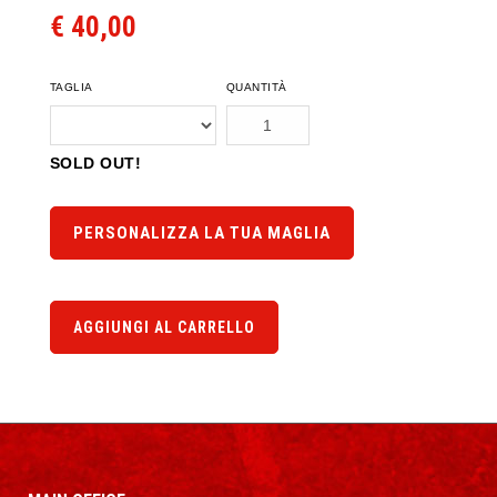
€ 40,00
TAGLIA
QUANTITÀ
SOLD OUT!
PERSONALIZZA LA TUA MAGLIA
AGGIUNGI AL CARRELLO