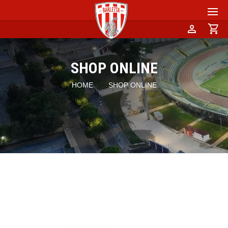
person
shopping_cart
SHOP ONLINE
HOME
SHOP ONLINE