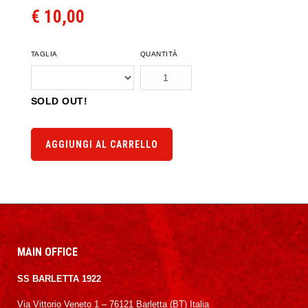
€ 10,00
TAGLIA
QUANTITÀ
SOLD OUT!
AGGIUNGI AL CARRELLO
MAIN OFFICE
SS BARLETTA 1922
Via Vittorio Veneto 1 – 76121 Barletta (BT) Italia