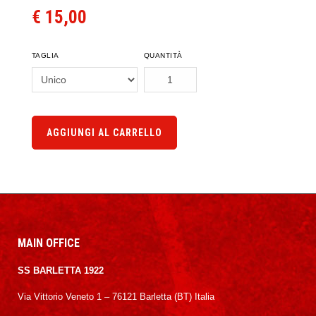
€ 15,00
TAGLIA
QUANTITÀ
AGGIUNGI AL CARRELLO
MAIN OFFICE
SS BARLETTA 1922
Via Vittorio Veneto 1 – 76121 Barletta (BT) Italia