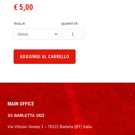
€ 5,00
TAGLIA
QUANTITÀ
AGGIUNGI AL CARRELLO
MAIN OFFICE
SS BARLETTA 1922
Via Vittorio Veneto 1 – 76121 Barletta (BT) Italia