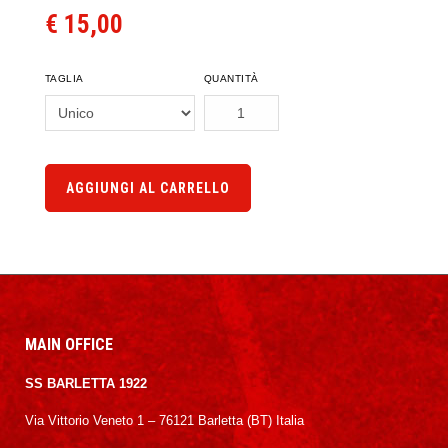
€ 15,00
TAGLIA
QUANTITÀ
AGGIUNGI AL CARRELLO
MAIN OFFICE
SS BARLETTA 1922
Via Vittorio Veneto 1 – 76121 Barletta (BT) Italia