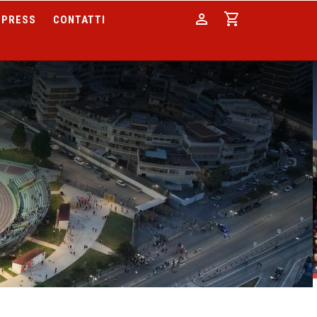
person
shopping_cart
PRESS
CONTATTI