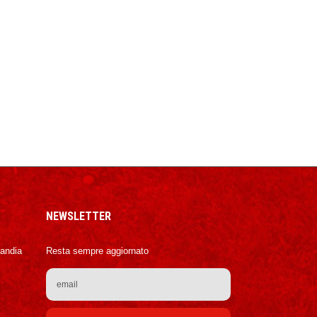
NEWSLETTER
Candia
Resta sempre aggiornato