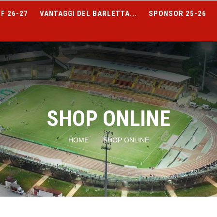
F 26-27
VANTAGGI DEL BARLETTA...
SPONSOR 25-26
SHOP ONLINE
HOME
SHOP ONLINE