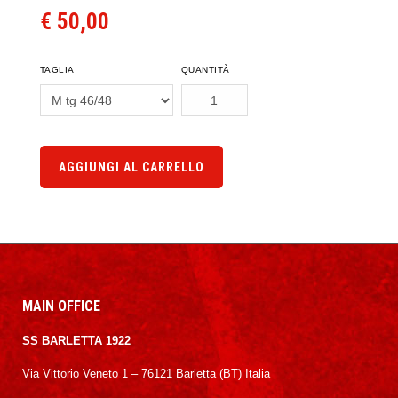
€ 50,00
TAGLIA
QUANTITÀ
AGGIUNGI AL CARRELLO
MAIN OFFICE
SS BARLETTA 1922
Via Vittorio Veneto 1 – 76121 Barletta (BT) Italia