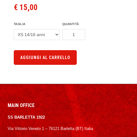
€ 15,00
TAGLIA
QUANTITÀ
AGGIUNGI AL CARRELLO
MAIN OFFICE
SS BARLETTA 1922
Via Vittorio Veneto 1 – 76121 Barletta (BT) Italia