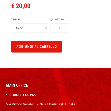
€ 20,00
TAGLIA
QUANTITÀ
AGGIUNGI AL CARRELLO
MAIN OFFICE
SS BARLETTA 1922
Via Vittorio Veneto 1 – 76121 Barletta (BT) Italia