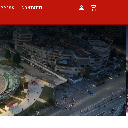
person
shopping_cart
PRESS
CONTATTI