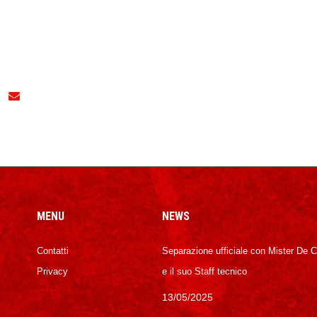
MENU
NEWS
Contatti
Separazione ufficiale con Mister De 
Privacy
e il suo Staff tecnico
13/05/2025