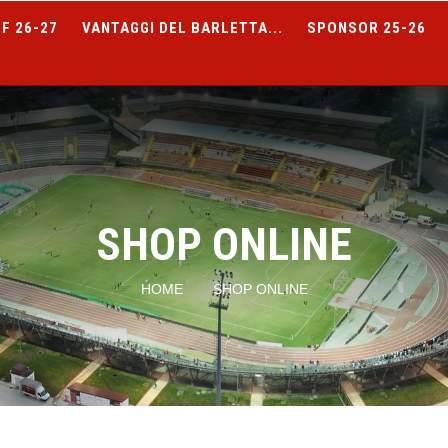
F 26-27
VANTAGGI DEL BARLETTA...
SPONSOR 25-26
SHOP ONLINE
HOME
SHOP ONLINE