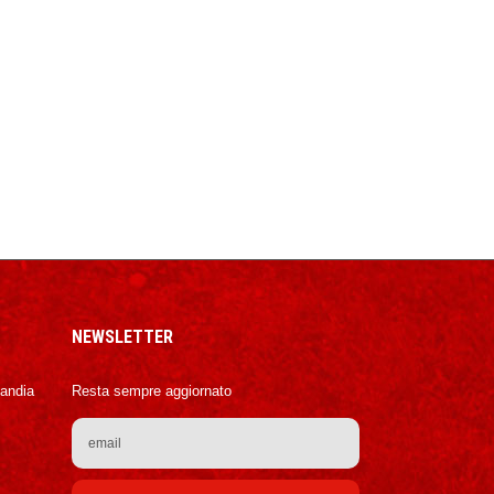
NEWSLETTER
Candia
Resta sempre aggiornato