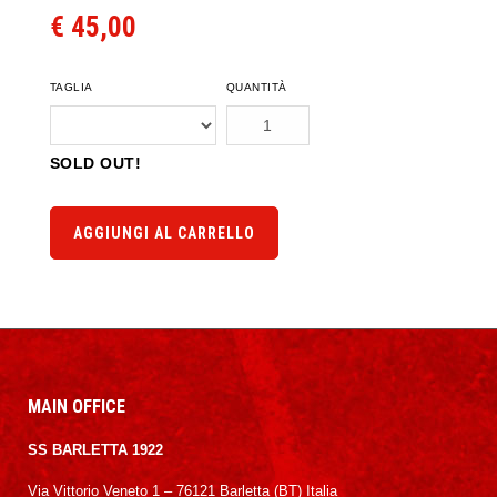
€ 45,00
TAGLIA
QUANTITÀ
SOLD OUT!
AGGIUNGI AL CARRELLO
MAIN OFFICE
SS BARLETTA 1922
Via Vittorio Veneto 1 – 76121 Barletta (BT) Italia