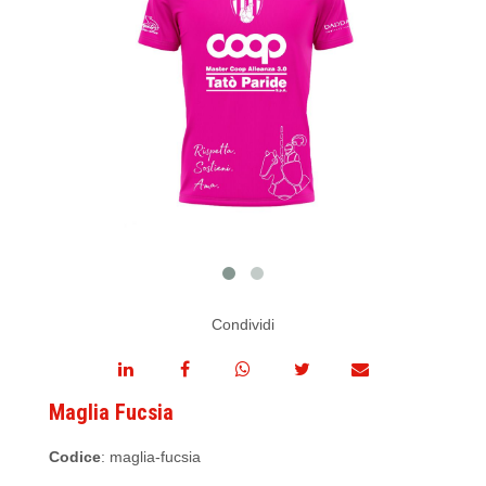
Condividi
Maglia Fucsia
Codice
: maglia-fucsia