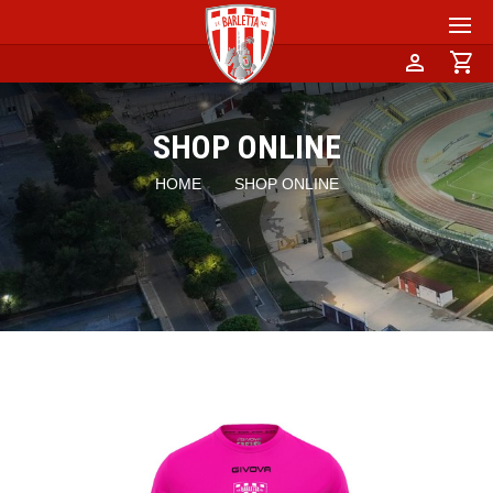
person
shopping_cart
SHOP ONLINE
HOME
SHOP ONLINE