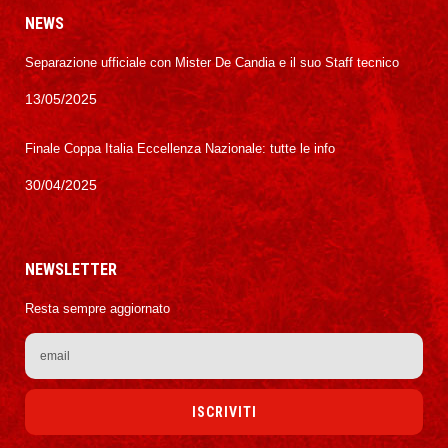
NEWS
Separazione ufficiale con Mister De Candia e il suo Staff tecnico
13/05/2025
Finale Coppa Italia Eccellenza Nazionale: tutte le info
30/04/2025
NEWSLETTER
Resta sempre aggiornato