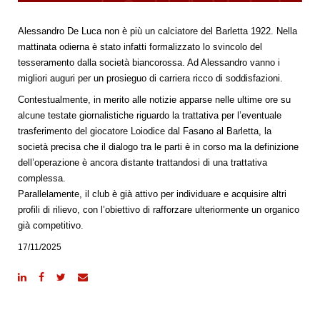
Alessandro De Luca non è più un calciatore del Barletta 1922. Nella
mattinata odierna è stato infatti formalizzato lo svincolo del
tesseramento dalla società biancorossa. Ad Alessandro vanno i
migliori auguri per un prosieguo di carriera ricco di soddisfazioni.
Contestualmente, in merito alle notizie apparse nelle ultime ore su
alcune testate giornalistiche riguardo la trattativa per l’eventuale
trasferimento del giocatore Loiodice dal Fasano al Barletta, la
società precisa che il dialogo tra le parti è in corso ma la definizione
dell’operazione è ancora distante trattandosi di una trattativa
complessa.
Parallelamente, il club è già attivo per individuare e acquisire altri
profili di rilievo, con l’obiettivo di rafforzare ulteriormente un organico
già competitivo.
17/11/2025