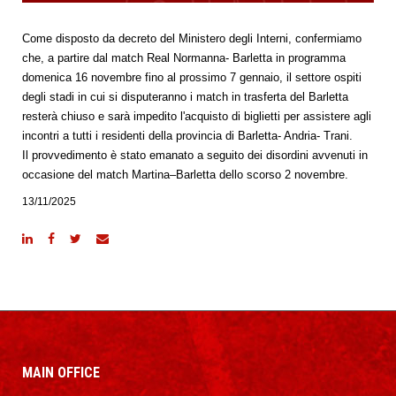
Come disposto da decreto del Ministero degli Interni, confermiamo
che, a partire dal match Real Normanna- Barletta in programma
domenica 16 novembre fino al prossimo 7 gennaio, il settore ospiti
degli stadi in cui si disputeranno i match in trasferta del Barletta
resterà chiuso e sarà impedito l'acquisto di biglietti per assistere agli
incontri a tutti i residenti della provincia di Barletta- Andria- Trani.
Il provvedimento è stato emanato a seguito dei disordini avvenuti in
occasione del match Martina–Barletta dello scorso 2 novembre.
13/11/2025
MAIN OFFICE