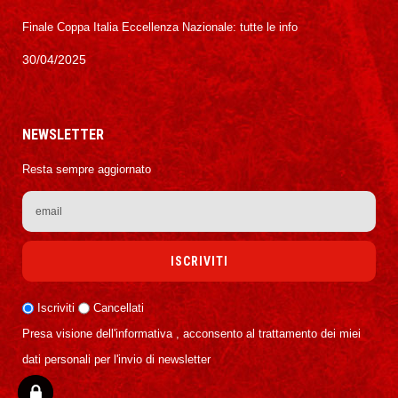
Finale Coppa Italia Eccellenza Nazionale: tutte le info
30/04/2025
NEWSLETTER
Resta sempre aggiornato
Iscriviti
Cancellati
Presa visione dell'informativa , acconsento al trattamento dei miei
dati personali per l'invio di newsletter