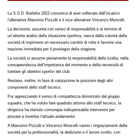
La S.S.D. Barletta 1922 comunica di aver sollevato dall’incarico
l’allenatore Massimo Pizzulli e il vice allenatore Vincenzo Moncelli.
La decisione, assunta con senso di responsabilità e al termine di
un’attenta analisi della situazione sportiva, nasce dalla volontà della
società di imprimere un necessario cambio di rotta e favorire una
reazione immediata per il prosieguo della stagione.
La società si assume pienamente la responsabilità della scelta, nella
consapevolezza dell’importanza del momento e della necessità di
tutelare gli obiettivi sportivi del club.
Restano, inoltre, in fase di valutazione le posizioni degli altri
componenti dello staff tecnico.
Pur apprezzando il senso di compattezza dimostrato dal gruppo
squadra, che ha voluto fare quadrato attorno allo staff tecnico, la
dirigenza ha ritenuto comunque indispensabile intervenire per
provare a invertire l’attuale andamento.
A Massimo Pizzulli e Vincenzo Moncelli vanno i ringraziamenti della
società per la professionalità, la dedizione e il lavoro svolto, con