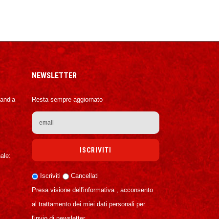
NEWSLETTER
Candia
Resta sempre aggiornato
ale:
Iscriviti
Cancellati
Presa visione dell'informativa , acconsento
al trattamento dei miei dati personali per
l'invio di newsletter