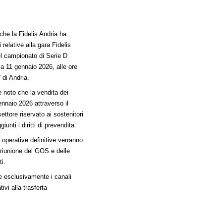
 che la Fidelis Andria ha
 relative alla gara Fidelis
del campionato di Serie D
 11 gennaio 2026, alle ore
 di Andria.
e noto che la vendita dei
gennaio 2026 attraverso il
 settore riservato ai sostenitori
unti i diritti di prevendita.
à operative definitive verranno
riunione del GOS e delle
i.
re esclusivamente i canali
tivi alla trasferta