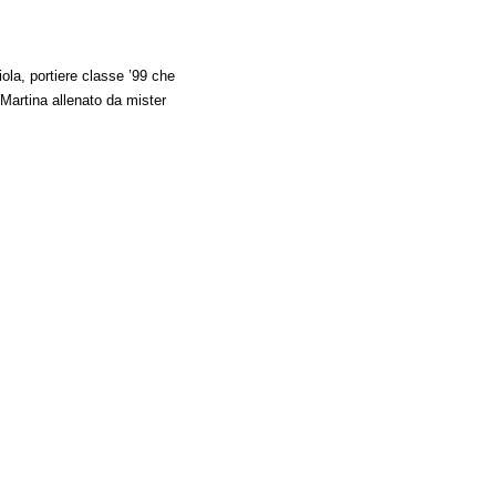
iola, portiere classe ’99 che
 Martina allenato da mister