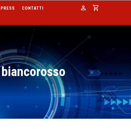
person
shopping_cart
PRESS
CONTATTI
 biancorosso