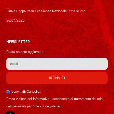
Finale Coppa Italia Eccellenza Nazionale: tutte le info
30/04/2025
NEWSLETTER
Resta sempre aggiornato
Iscriviti
Cancellati
Presa visione dell'informativa , acconsento al trattamento dei miei
dati personali per l'invio di newsletter