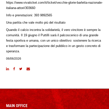
https://www.vivaticket.com/it/ticket/vecchie-glorie-barletta-nazionale-
italiana-attori/303660
Info e prenotazioni: 393 9892565
Una partita che vale molto più del risultato
Quando il calcio incontra la solidarietà, il vero vincitore è sempre la
comunità. Il 19 giugno il Puttilli sarà il palcoscenico di una grande
festa sportiva e umana, con un unico obiettivo: sostenere la ricerca
e trasformare la partecipazione del pubblico in un gesto concreto di
speranza.
06/06/2026
MAIN OFFICE