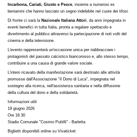
Incarbona, Cariati, Giusto e Pesce
, insieme a numerosi ex
beniamini che hanno lasciato un segno indelebile nel cuore dei tifosi.
Di fronte ci sarà la
Nazionale Italiana Attori
, da anni impegnata in
eventi benefici in tutta Italia, pronta a regalare spettacolo e
divertimento al pubblico attraverso la partecipazione di noti volti del
cinema e della televisione.
L'evento rappresenterà un'occasione unica per riabbracciare i
protagonisti del passato calcistico biancorosso e, allo stesso tempo,
contribuire a una causa di grande valore sociale.
L'intero ricavato della manifestazione sarà destinato alle attività
promosse dall'Associazione "Il Dono di Luca", impegnata nel
sostegno alla ricerca, nell'assistenza sanitaria e nella diffusione
della cultura del dono e della solidarietà.
Informazioni utili
19 giugno 2026
Ore 18.30
Stadio Comunale "Cosimo Puttilli" - Barletta
Biglietti disponibili online su Vivaticket: