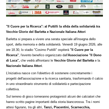
"Il Cuore per la Ricerca": al Puttilli la sfida della solidarietà tra
Vecchie Glorie del Barletta e Nazionale Italiana Attori
Barletta si prepara a vivere una serata speciale all'insegna dello
sport, della memoria e della solidarietà. Venerdì 19 giugno 2026, alle
ore 18.30, lo stadio "Cosimo Puttilli" ospiterà
"Il Cuore per la
Ricerca"
, l'evento benefico organizzato dall'
Associazione "Il Dono
di Luca",
che vedrà affrontarsi le
Vecchie Glorie del Barletta
e la
Nazionale Italiana Attori
.
L'iniziativa nasce con l'obiettivo di sostenere concretamente i
progetti dell'associazione e la ricerca sanitaria, trasformando il calcio
in uno straordinario strumento di solidarietà e partecipazione
collettiva.
Sul terreno di gioco torneranno protagonisti alcuni dei calciatori che
hanno scritto pagine importanti della storia biancorossa. Tra i nomi
attesi figurano, tra gli altri,
Tanzi, Piacentini, Scarnecchia,