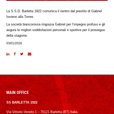
La S.S.D. Barletta 1922 comunica il rientro dal prestito di Gabriel
Iovieno alla Torres.
La società biancorossa ringrazia Gabriel per l’impegno profuso e gli
augura le migliori soddisfazioni personali e sportive per il prosieguo
della stagione.
03/01/2026
MAIN OFFICE
SS BARLETTA 1922
Via Vittorio Veneto 1 – 76121 Barletta (BT) Italia