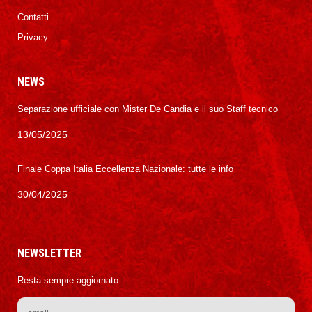
Contatti
Privacy
NEWS
Separazione ufficiale con Mister De Candia e il suo Staff tecnico
13/05/2025
Finale Coppa Italia Eccellenza Nazionale: tutte le info
30/04/2025
NEWSLETTER
Resta sempre aggiornato