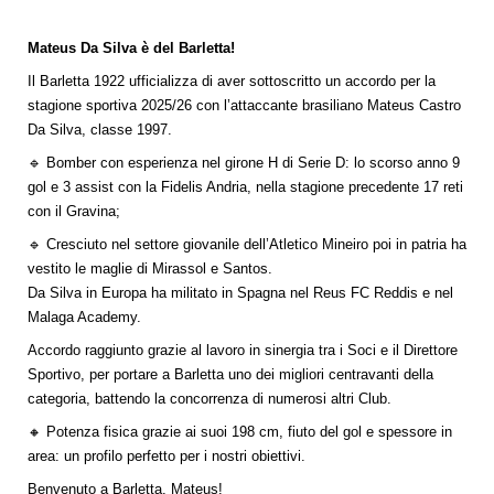
Mateus Da Silva è del Barletta!
Il Barletta 1922 ufficializza di aver sottoscritto un accordo per la
stagione sportiva 2025/26 con l’attaccante brasiliano Mateus Castro
Da Silva, classe 1997.
🔹 Bomber con esperienza nel girone H di Serie D: lo scorso anno 9
gol e 3 assist con la Fidelis Andria, nella stagione precedente 17 reti
con il Gravina;
🔹 Cresciuto nel settore giovanile dell’Atletico Mineiro poi in patria ha
vestito le maglie di Mirassol e Santos.
Da Silva in Europa ha militato in Spagna nel Reus FC Reddis e nel
Malaga Academy.
Accordo raggiunto grazie al lavoro in sinergia tra i Soci e il Direttore
Sportivo, per portare a Barletta uno dei migliori centravanti della
categoria, battendo la concorrenza di numerosi altri Club.
🔸 Potenza fisica grazie ai suoi 198 cm, fiuto del gol e spessore in
area: un profilo perfetto per i nostri obiettivi.
Benvenuto a Barletta, Mateus!