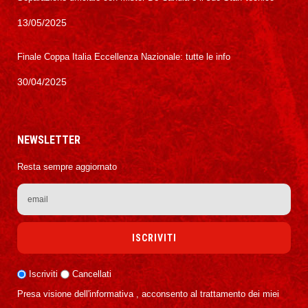
13/05/2025
Finale Coppa Italia Eccellenza Nazionale: tutte le info
30/04/2025
NEWSLETTER
Resta sempre aggiornato
Iscriviti
Cancellati
Presa visione dell'informativa , acconsento al trattamento dei miei