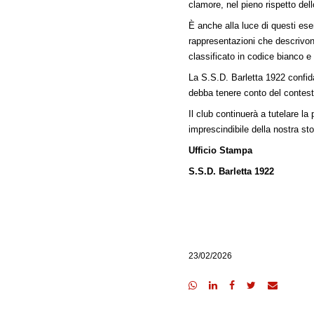
clamore, nel pieno rispetto dell
È anche alla luce di questi ese
rappresentazioni che descrivon
classificato in codice bianco 
La S.S.D. Barletta 1922 confida
debba tenere conto del contesto
Il club continuerà a tutelare la
imprescindibile della nostra sto
Ufficio Stampa
S.S.D. Barletta 1922
23/02/2026