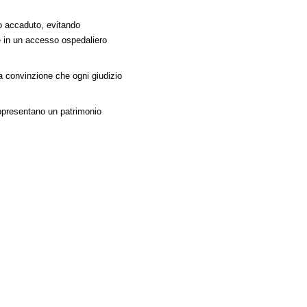
to accaduto, evitando
e in un accesso ospedaliero
a convinzione che ogni giudizio
rappresentano un patrimonio