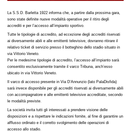
La S.S.D. Barletta 1922 informa che, a partire dalla prossima gara,
sono state definite nuove modalità operative per il ritiro degli
accrediti e per l’accesso all’impianto sportivo.
Tutte le tipologie di accredito, ad eccezione degli accrediti riservati
ai diversamente abili e alle emittenti televisive, dovranno ritirare il
relativo ticket di servizio presso il botteghino dello stadio situato in
via Vittorio Veneto.
Per le medesime tipologie di accredito, l’accesso all’impianto sarà
consentito esclusivamente tramite il varco Tribuna, anch’esso
ubicato in via Vittorio Veneto.
Il varco di accesso presente in Via D’Annunzio (lato PalaDisfida)
sarà invece disponibile per gli accrediti riservati ai diversamente abili
con accompagnatore e alle emittenti televisive accreditate, secondo
le modalità previste.
La società invita tutti gli interessati a prendere visione delle
disposizioni e a rispettare le indicazioni fornite, al fine di garantire un
afflusso ordinato e il corretto svolgimento delle operazioni di
accesso allo stadio.