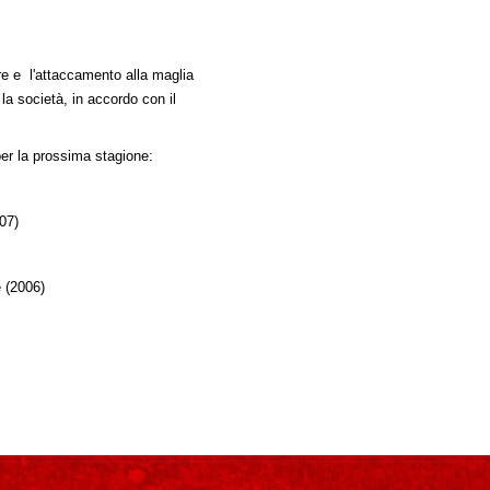
ere e l'attaccamento alla maglia
a società, in accordo con il
per la prossima stagione:
07)
 (2006)