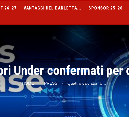
F 26-27
VANTAGGI DEL BARLETTA...
SPONSOR 25-26
ori Under confermati per
HOME
·
PRESS
·
Quattro calciatori U
...