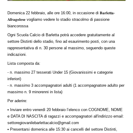
Domenica 22 febbraio, alle ore 16:00, in occasione di 𝐁𝐚𝐫𝐥𝐞𝐭𝐭𝐚-
𝐀𝐟𝐫𝐚𝐠𝐨𝐥𝐞𝐬𝐞 vogliamo vedere lo stadio stracolmo di passione
biancorossa
Ogni Scuola Calcio di Barletta potrà accedere gratuitamente al
settore Distinti dello stadio, fino ad esaurimento posti, con una
rappresentativa di n. 30 persone al massimo, seguendo queste
indicazioni.
Lista composta da:
- n. massimo 27 tesserati Under 15 (Giovanissimi e categorie
inferiori)
- n. massimo 3 accompagnatori adulti (1 accompagnatore adulto per
massimo n. 9 minorenni in lista)
Per aderire:
• Inviare entro venerdì 20 febbraio l’elenco con COGNOME, NOME
e DATA DI NASCITA di ragazzi e accompagnatori all'indirizzo email:
settoregiovanilebarlettacalcio@gmail.com
• Presentarsi domenica alle 15:30 ai cancelli del settore Distinti,