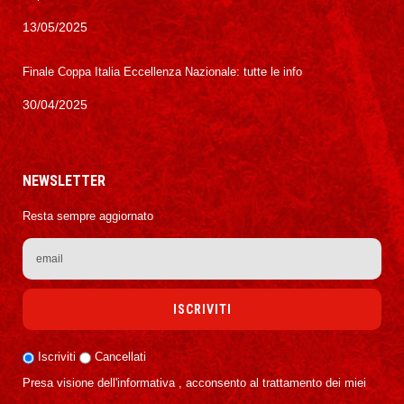
13/05/2025
Finale Coppa Italia Eccellenza Nazionale: tutte le info
30/04/2025
NEWSLETTER
Resta sempre aggiornato
Iscriviti
Cancellati
Presa visione dell'informativa , acconsento al trattamento dei miei