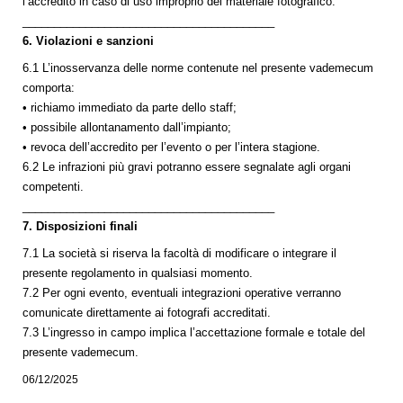
l’accredito in caso di uso improprio del materiale fotografico.
________________________________________
6. Violazioni e sanzioni
6.1 L’inosservanza delle norme contenute nel presente vademecum
comporta:
• richiamo immediato da parte dello staff;
• possibile allontanamento dall’impianto;
• revoca dell’accredito per l’evento o per l’intera stagione.
6.2 Le infrazioni più gravi potranno essere segnalate agli organi
competenti.
________________________________________
7. Disposizioni finali
7.1 La società si riserva la facoltà di modificare o integrare il
presente regolamento in qualsiasi momento.
7.2 Per ogni evento, eventuali integrazioni operative verranno
comunicate direttamente ai fotografi accreditati.
7.3 L’ingresso in campo implica l’accettazione formale e totale del
presente vademecum.
06/12/2025