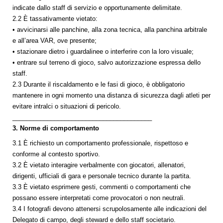
indicate dallo staff di servizio e opportunamente delimitate.
2.2 È tassativamente vietato:
• avvicinarsi alle panchine, alla zona tecnica, alla panchina arbitrale
e all’area VAR, ove presente;
• stazionare dietro i guardalinee o interferire con la loro visuale;
• entrare sul terreno di gioco, salvo autorizzazione espressa dello
staff.
2.3 Durante il riscaldamento e le fasi di gioco, è obbligatorio
mantenere in ogni momento una distanza di sicurezza dagli atleti per
evitare intralci o situazioni di pericolo.
________________________________________
3. Norme di comportamento
3.1 È richiesto un comportamento professionale, rispettoso e
conforme al contesto sportivo.
3.2 È vietato interagire verbalmente con giocatori, allenatori,
dirigenti, ufficiali di gara e personale tecnico durante la partita.
3.3 È vietato esprimere gesti, commenti o comportamenti che
possano essere interpretati come provocatori o non neutrali.
3.4 I fotografi devono attenersi scrupolosamente alle indicazioni del
Delegato di campo, degli steward e dello staff societario.