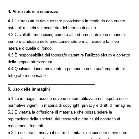
________________________________________
4. Attrezzature e sicurezza
4.1 L’attrezzatura deve essere posizionata in modo da non creare
ostacoli o rischi sul perimetro del terreno di gioco.
4.2 Cavalletti, monopiedi, borse e altri strumenti devono rimanere
sempre a ridosso delle aree consentite e mai invadere la linea
laterale o quella di fondo.
4.3 È responsabilità del fotografo garantire l’utilizzo sicuro e corretto
della propria attrezzatura.
4.4 Qualsiasi danno provocato a persone o cose sarà imputato al
fotografo responsabile.
________________________________________
5. Uso delle immagini
5.1 Le immagini raccolte devono essere utilizzate nel rispetto delle
normative vigenti in materia di copyright, privacy e diritti d’immagine.
5.2 È vietata la diffusione di materiale che possa ledere la
reputazione della società, dei tesserati o che risulti contrario ai
regolamenti federali.
5.3 La società si riserva il diritto di limitare, sospendere o revocare