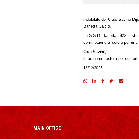
indelebile del Club. Savino Di
Barletta Calcio.
La S.S.D. Barletta 1922 si stri
commozione al dolore per una p
Ciao Savino,
il tuo nome resterà per sempre i
16/12/2025
MAIN OFFICE