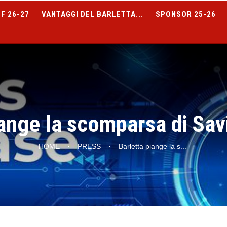
F 26-27
VANTAGGI DEL BARLETTA...
SPONSOR 25-26
iange la scomparsa di Sav
HOME
·
PRESS
·
Barletta piange la s
...