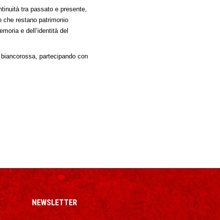
tinuità tra passato e presente,
to che restano patrimonio
oria e dell’identità del
va biancorossa, partecipando con
NEWSLETTER