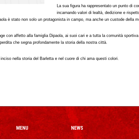
La sua figura ha rappresentato un punto di con
incarnando valori di lealtà, dedizione e rispet
paola è stato non solo un protagonista in campo, ma anche un custode della mem
nge con affetto alla famiglia Dipaola, ai suoi cari e a tutta la comunità sporti
erdita che segna profondamente la storia della nostra città.
nciso nella storia del Barletta e nel cuore di chi ama questi colori.
MENU
NEWS