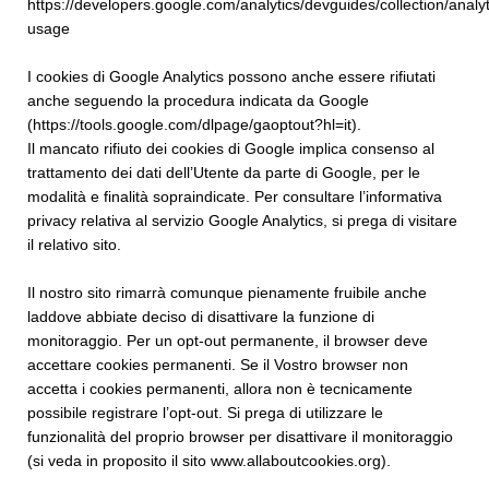
https://developers.google.com/analytics/devguides/collection/analyt
usage
I cookies di Google Analytics possono anche essere rifiutati
anche seguendo la procedura indicata da Google
(https://tools.google.com/dlpage/gaoptout?hl=it).
Il mancato rifiuto dei cookies di Google implica consenso al
trattamento dei dati dell’Utente da parte di Google, per le
modalità e finalità sopraindicate. Per consultare l’informativa
privacy relativa al servizio Google Analytics, si prega di visitare
il relativo sito.
Il nostro sito rimarrà comunque pienamente fruibile anche
laddove abbiate deciso di disattivare la funzione di
monitoraggio. Per un opt-out permanente, il browser deve
accettare cookies permanenti. Se il Vostro browser non
accetta i cookies permanenti, allora non è tecnicamente
possibile registrare l’opt-out. Si prega di utilizzare le
funzionalità del proprio browser per disattivare il monitoraggio
(si veda in proposito il sito www.allaboutcookies.org).