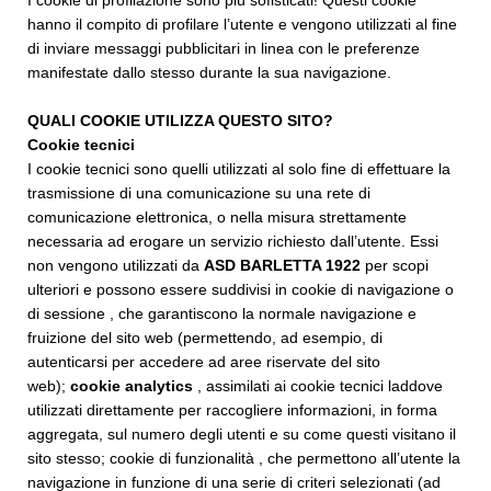
I cookie di profilazione sono più sofisticati! Questi cookie
hanno il compito di profilare l’utente e vengono utilizzati al fine
di inviare messaggi pubblicitari in linea con le preferenze
manifestate dallo stesso durante la sua navigazione.
QUALI COOKIE UTILIZZA QUESTO SITO?
Cookie tecnici
I cookie tecnici sono quelli utilizzati al solo fine di effettuare la
trasmissione di una comunicazione su una rete di
comunicazione elettronica, o nella misura strettamente
necessaria ad erogare un servizio richiesto dall’utente. Essi
non vengono utilizzati da
ASD BARLETTA 1922
per scopi
ulteriori e possono essere suddivisi in cookie di navigazione o
di sessione , che garantiscono la normale navigazione e
fruizione del sito web (permettendo, ad esempio, di
autenticarsi per accedere ad aree riservate del sito
web);
cookie analytics
, assimilati ai cookie tecnici laddove
utilizzati direttamente per raccogliere informazioni, in forma
aggregata, sul numero degli utenti e su come questi visitano il
sito stesso; cookie di funzionalità , che permettono all’utente la
navigazione in funzione di una serie di criteri selezionati (ad