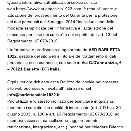
Questa informativa sull’utilizzo dei cookie sul sito
web
h
ttps://www.barlettacalcio1922.com è resa all’utente in
attuazione del provvedimento del Garante per la protezione
dei dati personali dell’8 maggio 2014 “Individuazione delle
modalità semplificate per l’informativa e l’acquisizione del
consenso per l’uso dei cookie” e nel rispetto dell’art. 13 del
Regolamento UE 679/2016.
L’informativa è predisposta e aggiornata da
ASD BARLETTA
1922
, gestore del sito web e Titolare del trattamento di dati
personali a esso connesso, con sede in
Via G.D'annunizio, 6
– 76121 Barletta (BT) Italia
.
Ogni ulteriore richiesta circa l’utilizzo dei cookie nel presente
sito web può essere inviata all’ indirizzo email
info@barlettacalcio1922.it
Può utilizzare lo stesso indirizzo per esercitare in qualsiasi
momento i suoi diritti in qualità di interessato (art. 7 D.Lgs. 30
giugno 2003, n. 196 e art. 15 Regolamento UE 679/2016: ad
esempio, accesso, cancellazione, aggiornamento,
rettificazione, integrazione, ecc.), nonché per chiedere l’elenco