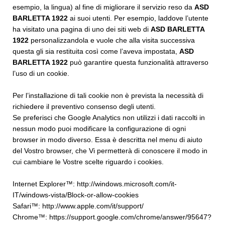
esempio, la lingua) al fine di migliorare il servizio reso da
ASD
BARLETTA 1922
ai suoi utenti. Per esempio, laddove l’utente
ha visitato una pagina di uno dei siti web di
ASD BARLETTA
1922
personalizzandola e vuole che alla visita successiva
questa gli sia restituita così come l’aveva impostata,
ASD
BARLETTA 1922
può garantire questa funzionalità attraverso
l’uso di un cookie.
Per l’installazione di tali cookie non è prevista la necessità di
richiedere il preventivo consenso degli utenti.
Se preferisci che Google Analytics non utilizzi i dati raccolti in
nessun modo puoi modificare la configurazione di ogni
browser in modo diverso. Essa è descritta nel menu di aiuto
del Vostro browser, che Vi permetterà di conoscere il modo in
cui cambiare le Vostre scelte riguardo i cookies.
Internet Explorer™:
http://windows.microsoft.com/it-
IT/windows-vista/Block-or-allow-cookies
Safari™:
http://www.apple.com/it/support/
Chrome™:
https://support.google.com/chrome/answer/95647?