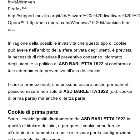
hl=it&hlrm=en
Firefox™:
http://support.mozilla.org/it/kb/Attivare%20e%20disattivare%20i%2
Opera™:
http://help.opera.com/Windows/10.20/it/cookies.html
ecc.
In ragione della possibile invasività che questo tipo di cookie
può avere nell’ambito della sfera privata degli utenti, è prevista
la necessità di richiedere il preventivo consenso informato
degli utenti e la politica di
ASD BARLETTA 1922
si conforma a
tale adempimento preventivo all’uso dei cookie.
I cookie promozionali, che possono essere anche permanenti,
possono essere non solo di
ASD BARLETTA 1922
(c.d. cookie
di prima parte) ma anche di terza parte:
Cookie di prima parte
Sono i cookie gestiti direttamente da
ASD BARLETTA 1922
in
qualità di titolare del sito, e per questi cookie sono fornite
all’utente direttamente da noi le istruzioni per la configurazione
ed eventuale disattivazione.