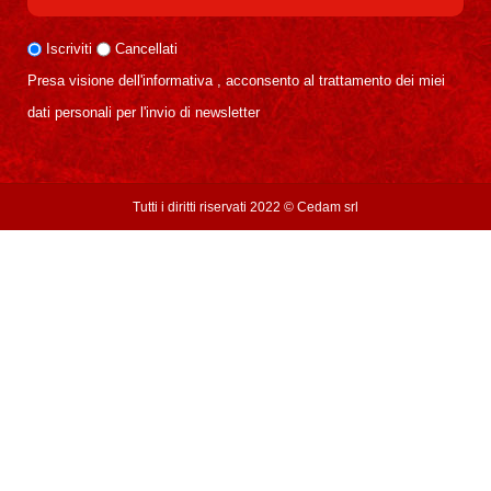
Iscriviti
Cancellati
Presa visione dell'informativa , acconsento al trattamento dei miei
dati personali per l'invio di newsletter
Tutti i diritti riservati 2022 ©
Cedam srl