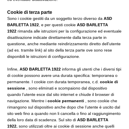
Cookie di terza parte
Sono i cookie gestiti da un soggetto terzo diverso da
ASD
BARLETTA 1922
, e per questi cookie
ASD BARLETTA
1922
rimanda alle istruzioni per la configurazione ed eventuale
disattivazione indicate direttamente dalla terza parte in
questione, anche mediante reindirizzamento diretto dell’utente
(ad es. tramite link) al sito della terza parte ove sono rese
disponibili le istruzioni di configurazione.
Infine,
ASD BARLETTA 1922
informa gli utenti che i diversi tipi
di cookie possono avere una durata specifica: temporanea o
permanente. I cookie con durata temporanea, c.d.
cookie di
sessione
, sono eliminati e scompaiono dal dispositivo
quando l’utente esce dal sito internet e chiude il browser di
navigazione. Mentre i
cookie permanenti
, sono cookie che
rimangono sul dispositivo anche dopo che l’utente è uscito dal
sito web fino a quando non li cancella o fino al raggiungimento
della loro data di scadenza. Sul sito di
ASD BARLETTA
1922
.
sono utilizzati oltre ai cookie di sessione anche quelli