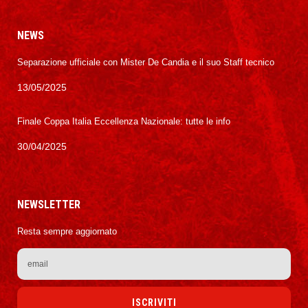
NEWS
Separazione ufficiale con Mister De Candia e il suo Staff tecnico
13/05/2025
Finale Coppa Italia Eccellenza Nazionale: tutte le info
30/04/2025
NEWSLETTER
Resta sempre aggiornato