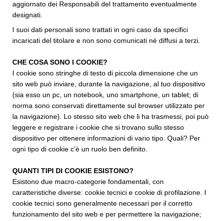
aggiornato dei Responsabili del trattamento eventualmente
designati.
I suoi dati personali sono trattati in ogni caso da specifici
incaricati del titolare e non sono comunicati né diffusi a terzi.
CHE COSA SONO I COOKIE?
I cookie sono stringhe di testo di piccola dimensione che un
sito web può inviare, durante la navigazione, al tuo dispositivo
(sia esso un pc, un notebook, uno smartphone, un tablet; di
norma sono conservati direttamente sul browser utilizzato per
la navigazione). Lo stesso sito web che li ha trasmessi, poi può
leggere e registrare i cookie che si trovano sullo stesso
dispositivo per ottenere informazioni di vario tipo. Quali? Per
ogni tipo di cookie c’è un ruolo ben definito.
QUANTI TIPI DI COOKIE ESISTONO?
Esistono due macro-categorie fondamentali, con
caratteristiche diverse: cookie tecnici e cookie di profilazione. I
cookie tecnici sono generalmente necessari per il corretto
funzionamento del sito web e per permettere la navigazione;