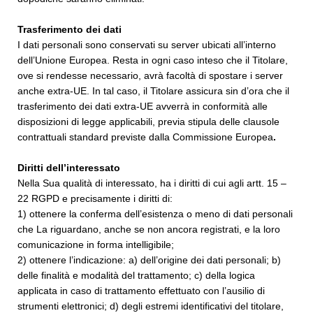
Trasferimento dei dati
I dati personali sono conservati su server ubicati all’interno
dell’Unione Europea. Resta in ogni caso inteso che il Titolare,
ove si rendesse necessario, avrà facoltà di spostare i server
anche extra-UE. In tal caso, il Titolare assicura sin d’ora che il
trasferimento dei dati extra-UE avverrà in conformità alle
disposizioni di legge applicabili, previa stipula delle clausole
contrattuali standard previste dalla Commissione Europea
.
Diritti dell’interessato
Nella Sua qualità di interessato, ha i diritti di cui agli artt. 15 –
22 RGPD e precisamente i diritti di:
1) ottenere la conferma dell’esistenza o meno di dati personali
che La riguardano, anche se non ancora registrati, e la loro
comunicazione in forma intelligibile;
2) ottenere l’indicazione: a) dell’origine dei dati personali; b)
delle finalità e modalità del trattamento; c) della logica
applicata in caso di trattamento effettuato con l’ausilio di
strumenti elettronici; d) degli estremi identificativi del titolare,