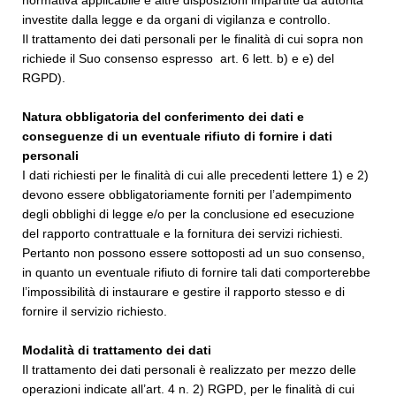
normativa applicabile e altre disposizioni impartite da autorità
investite dalla legge e da organi di vigilanza e controllo.
Il trattamento dei dati personali per le finalità di cui sopra non
richiede il Suo consenso espresso art. 6 lett. b) e e) del
RGPD).
Natura obbligatoria del conferimento dei dati e
conseguenze di un eventuale rifiuto di fornire i dati
personali
I dati richiesti per le finalità di cui alle precedenti lettere 1) e 2)
devono essere obbligatoriamente forniti per l’adempimento
degli obblighi di legge e/o per la conclusione ed esecuzione
del rapporto contrattuale e la fornitura dei servizi richiesti.
Pertanto non possono essere sottoposti ad un suo consenso,
in quanto un eventuale rifiuto di fornire tali dati comporterebbe
l’impossibilità di instaurare e gestire il rapporto stesso e di
fornire il servizio richiesto.
Modalità di trattamento dei dati
Il trattamento dei dati personali è realizzato per mezzo delle
operazioni indicate all’art. 4 n. 2) RGPD, per le finalità di cui