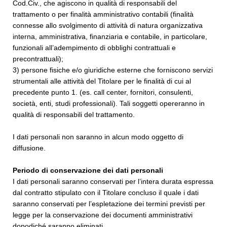
Cod.Civ., che agiscono in qualità di responsabili del
trattamento o per finalità amministrativo contabili (finalità
connesse allo svolgimento di attività di natura organizzativa
interna, amministrativa, finanziaria e contabile, in particolare,
funzionali all’adempimento di obblighi contrattuali e
precontrattuali);
3) persone fisiche e/o giuridiche esterne che forniscono servizi
strumentali alle attività del Titolare per le finalità di cui al
precedente punto 1. (es. call center, fornitori, consulenti,
società, enti, studi professionali). Tali soggetti opereranno in
qualità di responsabili del trattamento.
I dati personali non saranno in alcun modo oggetto di
diffusione.
Periodo di conservazione dei dati personali
I dati personali saranno conservati per l’intera durata espressa
dal contratto stipulato con il Titolare concluso il quale i dati
saranno conservati per l’espletazione dei termini previsti per
legge per la conservazione dei documenti amministrativi
dopodiché saranno eliminati.