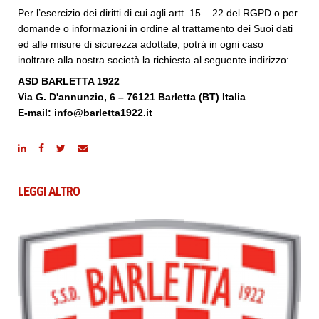
Per l’esercizio dei diritti di cui agli artt. 15 – 22 del RGPD o per
domande o informazioni in ordine al trattamento dei Suoi dati
ed alle misure di sicurezza adottate, potrà in ogni caso
inoltrare alla nostra società la richiesta al seguente indirizzo:
ASD BARLETTA 1922
Via G. D'annunzio, 6
– 76121 Barletta (BT) Italia
E-mail: info@barletta1922.it
LEGGI ALTRO