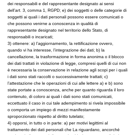
dei responsabili e del rappresentante designato ai sensi
dell’art. 3, comma 1, RGPD; e) dei soggetti o delle categorie di
soggetti ai quali i dati personali possono essere comunicati o
che possono venirne a conoscenza in qualità di
rappresentante designato nel territorio dello Stato, di
responsabili o incaricati;
3) ottenere: a) l’aggiornamento, la rettificazione ovvero,
quando vi ha interesse, l’integrazione dei dati; b) la
cancellazione, la trasformazione in forma anonima o il blocco
dei dati trattati in violazione di legge, compresi quelli di cui non
è necessaria la conservazione in relazione agli scopi per i quali
i dati sono stati raccolti o successivamente trattati; c)
l’attestazione che le operazioni di cui alle lettere a) e b) sono
state portate a conoscenza, anche per quanto riguarda il loro
contenuto, di coloro ai quali i dati sono stati comunicati,
eccettuato il caso in cui tale adempimento si rivela impossibile
o comporta un impiego di mezzi manifestamente
sproporzionato rispetto al diritto tutelato;
4) opporsi, in tutto o in parte: a) per motivi legittimi al
trattamento dei dati personali che La riguardano, ancorché