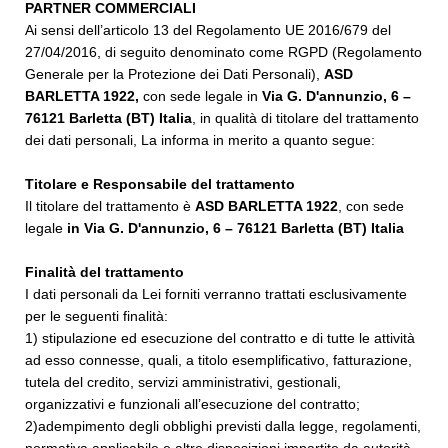
PARTNER COMMERCIALI
Ai sensi dell’articolo 13 del Regolamento UE 2016/679 del
27/04/2016, di seguito denominato come RGPD (Regolamento
Generale per la Protezione dei Dati Personali),
ASD
BARLETTA 1922
,
con sede legale in
Via G. D'annunzio, 6 –
76121 Barletta (BT) Italia
, in qualità di titolare del trattamento
dei dati personali, La informa in merito a quanto segue:
Titolare e Responsabile del trattamento
Il titolare del trattamento è
ASD BARLETTA 1922
, con sede
legale
in
Via G. D'annunzio, 6
– 76121 Barletta (BT) Italia
Finalità del trattamento
I dati personali da Lei forniti verranno trattati esclusivamente
per le seguenti finalità:
1) stipulazione ed esecuzione del contratto e di tutte le attività
ad esso connesse, quali, a titolo esemplificativo, fatturazione,
tutela del credito, servizi amministrativi, gestionali,
organizzativi e funzionali all’esecuzione del contratto;
2)adempimento degli obblighi previsti dalla legge, regolamenti,