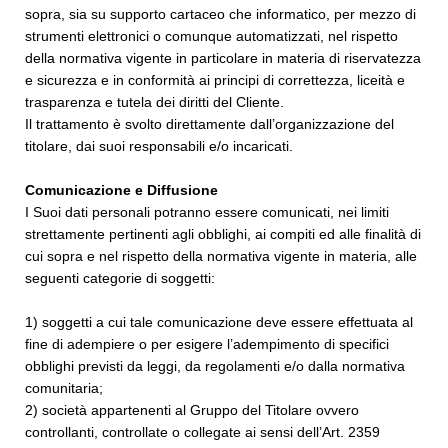
sopra, sia su supporto cartaceo che informatico, per mezzo di
strumenti elettronici o comunque automatizzati, nel rispetto
della normativa vigente in particolare in materia di riservatezza
e sicurezza e in conformità ai principi di correttezza, liceità e
trasparenza e tutela dei diritti del Cliente.
Il trattamento è svolto direttamente dall’organizzazione del
titolare, dai suoi responsabili e/o incaricati.
Comunicazione e Diffusione
I Suoi dati personali potranno essere comunicati, nei limiti
strettamente pertinenti agli obblighi, ai compiti ed alle finalità di
cui sopra e nel rispetto della normativa vigente in materia, alle
seguenti categorie di soggetti:
1) soggetti a cui tale comunicazione deve essere effettuata al
fine di adempiere o per esigere l’adempimento di specifici
obblighi previsti da leggi, da regolamenti e/o dalla normativa
comunitaria;
2) società appartenenti al Gruppo del Titolare ovvero
controllanti, controllate o collegate ai sensi dell’Art. 2359