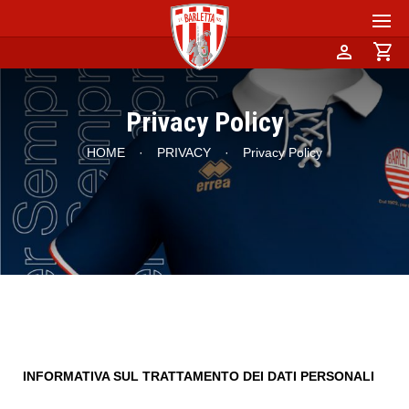
person
shopping_cart
Privacy Policy
HOME
·
PRIVACY
·
Privacy Policy
INFORMATIVA SUL TRATTAMENTO DEI DATI PERSONALI