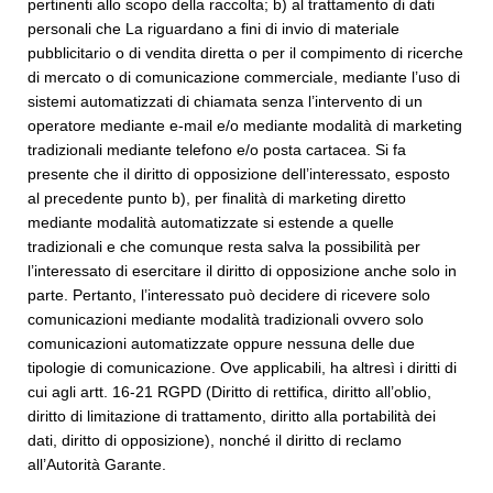
pertinenti allo scopo della raccolta; b) al trattamento di dati
personali che La riguardano a fini di invio di materiale
pubblicitario o di vendita diretta o per il compimento di ricerche
di mercato o di comunicazione commerciale, mediante l’uso di
sistemi automatizzati di chiamata senza l’intervento di un
operatore mediante e-mail e/o mediante modalità di marketing
tradizionali mediante telefono e/o posta cartacea. Si fa
presente che il diritto di opposizione dell’interessato, esposto
al precedente punto b), per finalità di marketing diretto
mediante modalità automatizzate si estende a quelle
tradizionali e che comunque resta salva la possibilità per
l’interessato di esercitare il diritto di opposizione anche solo in
parte. Pertanto, l’interessato può decidere di ricevere solo
comunicazioni mediante modalità tradizionali ovvero solo
comunicazioni automatizzate oppure nessuna delle due
tipologie di comunicazione. Ove applicabili, ha altresì i diritti di
cui agli artt. 16-21 RGPD (Diritto di rettifica, diritto all’oblio,
diritto di limitazione di trattamento, diritto alla portabilità dei
dati, diritto di opposizione), nonché il diritto di reclamo
all’Autorità Garante.