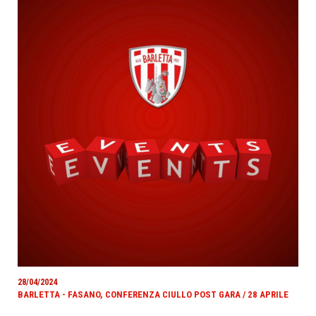
28/04/2024
BARLETTA - FASANO, CONFERENZA CIULLO POST GARA / 28 APRILE