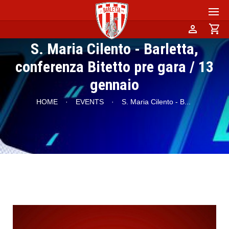
person
shopping_cart
S. Maria Cilento - Barletta,
conferenza Bitetto pre gara / 13
gennaio
HOME
·
EVENTS
·
S. Maria Cilento - B
...