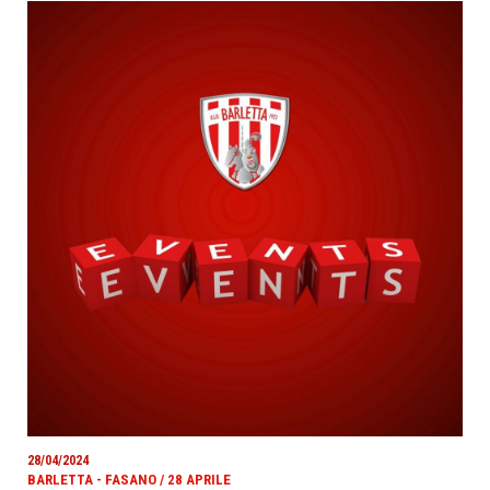
28/04/2024
BARLETTA - FASANO / 28 APRILE