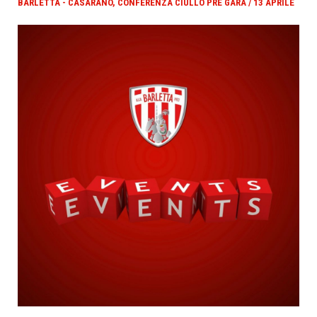
BARLETTA - CASARANO, CONFERENZA CIULLO PRE GARA / 13 APRILE