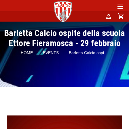
person
shopping_cart
Barletta Calcio ospite della scuola
Ettore Fieramosca - 29 febbraio
HOME
·
EVENTS
·
Barletta Calcio ospi
...