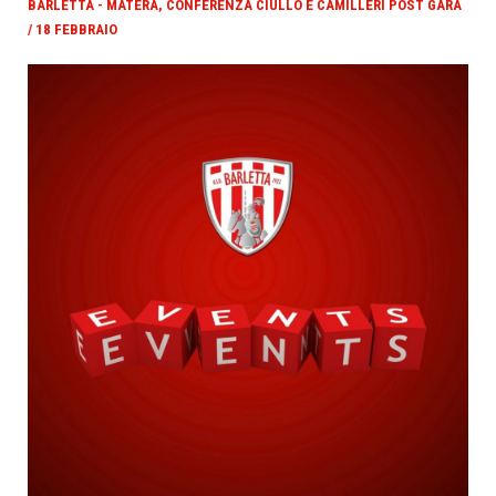
BARLETTA - MATERA, CONFERENZA CIULLO E CAMILLERI POST GARA
/ 18 FEBBRAIO