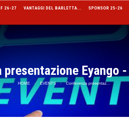
F 26-27
VANTAGGI DEL BARLETTA...
SPONSOR 25-26
 presentazione Eyango -
HOME
·
EVENTS
·
Conferenza presentaz
...