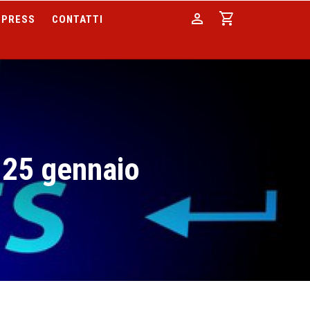
person
shopping_cart
PRESS
CONTATTI
 25 gennaio