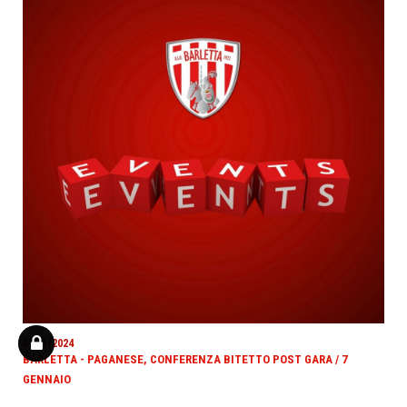
07/01/2024
BARLETTA - PAGANESE, CONFERENZA BITETTO POST GARA / 7
GENNAIO