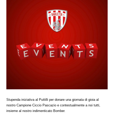
Stupenda iniziativa al Puttilli per donare una giornata di gioia al
nostro Campione Ciccio Pascazio e contestualmente a noi tutti,
insieme al nostro indimenticato Bomber.