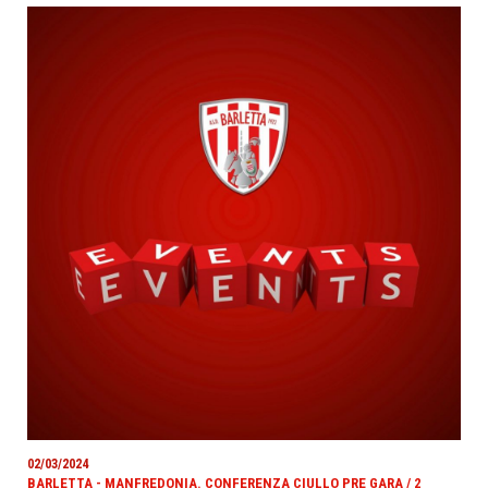
02/03/2024
BARLETTA - MANFREDONIA. CONFERENZA CIULLO PRE GARA / 2