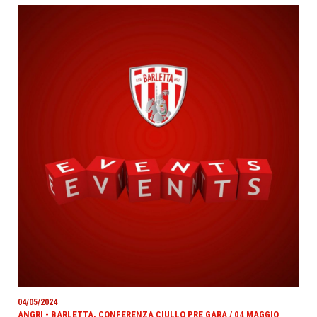
04/05/2024
ANGRI - BARLETTA, CONFERENZA CIULLO PRE GARA / 04 MAGGIO