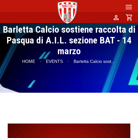
person
shopping_cart
Barletta Calcio sostiene raccolta di
Pasqua di A.I.L. sezione BAT - 14
marzo
HOME
·
EVENTS
·
Barletta Calcio sost
...