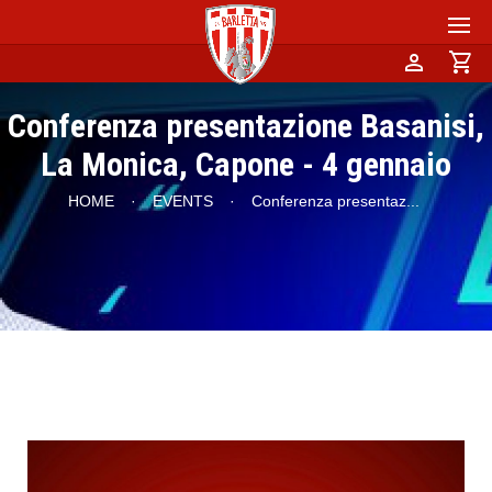
person
shopping_cart
Conferenza presentazione Basanisi,
La Monica, Capone - 4 gennaio
HOME
·
EVENTS
·
Conferenza presentaz
...