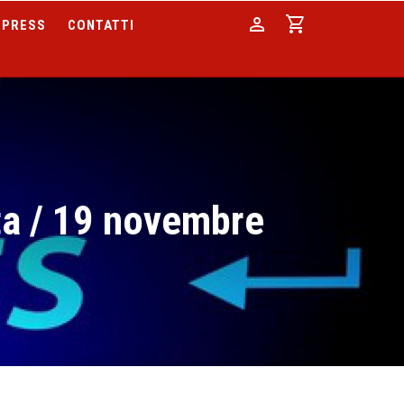
person
shopping_cart
PRESS
CONTATTI
ta / 19 novembre